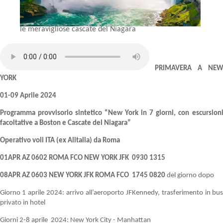
le meravigliose cascate del Niagara
PRIMAVERA A NE
YORK
01-09 Aprile 2024
Programma provvisorio sintetico “New York in 7 giorni, con escursion
facoltative a Boston e Cascate del Niagara”
Operativo voli ITA (ex Alitalia) da Roma
01APR AZ 0602 ROMA FCO NEW YORK JFK 0930 1315
08APR AZ 0603 NEW YORK JFK ROMA FCO 1745 0820
del giorno dopo
Giorno 1 aprile 2024: arrivo all’aeroporto JFKennedy, trasferimento in bu
privato in hotel
Giorni 2-8 aprile 2024: New York City - Manhattan