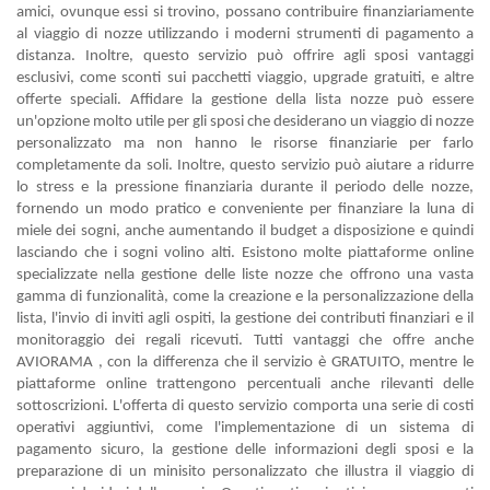
amici, ovunque essi si trovino, possano contribuire finanziariamente
al viaggio di nozze utilizzando i moderni strumenti di pagamento a
distanza. Inoltre, questo servizio può offrire agli sposi vantaggi
esclusivi, come sconti sui pacchetti viaggio, upgrade gratuiti, e altre
offerte speciali. Affidare la gestione della lista nozze può essere
un'opzione molto utile per gli sposi che desiderano un viaggio di nozze
personalizzato ma non hanno le risorse finanziarie per farlo
completamente da soli. Inoltre, questo servizio può aiutare a ridurre
lo stress e la pressione finanziaria durante il periodo delle nozze,
fornendo un modo pratico e conveniente per finanziare la luna di
miele dei sogni, anche aumentando il budget a disposizione e quindi
lasciando che i sogni volino alti. Esistono molte piattaforme online
specializzate nella gestione delle liste nozze che offrono una vasta
gamma di funzionalità, come la creazione e la personalizzazione della
lista, l'invio di inviti agli ospiti, la gestione dei contributi finanziari e il
monitoraggio dei regali ricevuti. Tutti vantaggi che offre anche
AVIORAMA , con la differenza che il servizio è GRATUITO, mentre le
piattaforme online trattengono percentuali anche rilevanti delle
sottoscrizioni. L'offerta di questo servizio comporta una serie di costi
operativi aggiuntivi, come l'implementazione di un sistema di
pagamento sicuro, la gestione delle informazioni degli sposi e la
preparazione di un minisito personalizzato che illustra il viaggio di