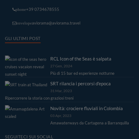
+39 0734678555
phone
aviorama@aviorama.travel
envelope
GLI ULTIMI POST
RCL Icon of the Seas è salpata
27 Gen, 2024
Più di 15 bar ed esperienze notturne
SRT rilancia i percorsi d'epoca
31 Mar, 2023
Ripercorrere la storia con graziosi treni
Novità: crociere fluviali in Colombia
03 Apr, 2023
Amawaterways da Cartagena a Barranquilla
SEGUITECI SUI SOCIAL