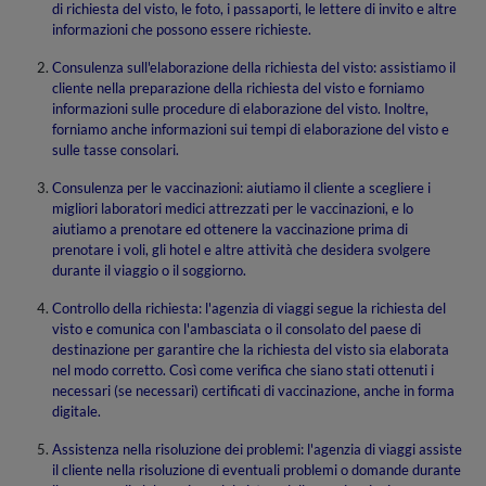
di richiesta del visto, le foto, i passaporti, le lettere di invito e altre
informazioni che possono essere richieste.
Consulenza sull'elaborazione della richiesta del visto: assistiamo il
cliente nella preparazione della richiesta del visto e forniamo
informazioni sulle procedure di elaborazione del visto. Inoltre,
forniamo anche informazioni sui tempi di elaborazione del visto e
sulle tasse consolari.
Consulenza per le vaccinazioni: aiutiamo il cliente a scegliere i
migliori laboratori medici attrezzati per le vaccinazioni, e lo
aiutiamo a prenotare ed ottenere la vaccinazione prima di
prenotare i voli, gli hotel e altre attività che desidera svolgere
durante il viaggio o il soggiorno.
Controllo della richiesta: l'agenzia di viaggi segue la richiesta del
visto e comunica con l'ambasciata o il consolato del paese di
destinazione per garantire che la richiesta del visto sia elaborata
nel modo corretto. Così come verifica che siano stati ottenuti i
necessari (se necessari) certificati di vaccinazione, anche in forma
digitale.
Assistenza nella risoluzione dei problemi: l'agenzia di viaggi assiste
il cliente nella risoluzione di eventuali problemi o domande durante