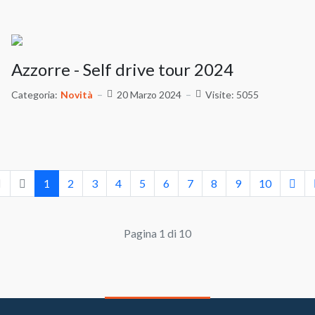
Azzorre - Self drive tour 2024
Categoria:
Novità
20 Marzo 2024
Visite: 5055
1
2
3
4
5
6
7
8
9
10
Pagina 1 di 10